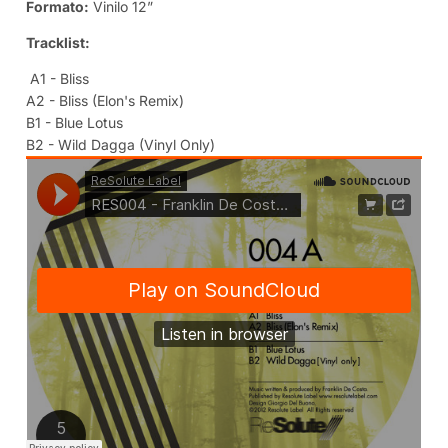
Formato:
Vinilo 12”
Tracklist:
A1 -
Bliss
A2 -
Bliss (Elon's Remix)
B1 -
Blue Lotus
B2 -
Wild Dagga (Vinyl Only)